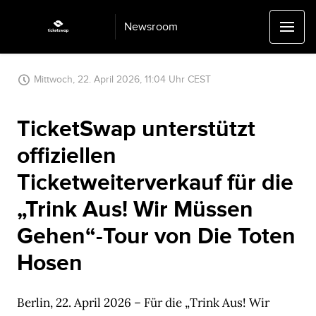
Newsroom
Mittwoch, 22. April 2026, 11:04 Uhr CEST
TicketSwap unterstützt
offiziellen
Ticketweiterverkauf für die
„Trink Aus! Wir Müssen
Gehen“-Tour von Die Toten
Hosen
Berlin, 22. April 2026 – Für die „Trink Aus! Wir