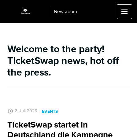
Newsroom
Welcome to the party!
TicketSwap news, hot off
the press.
NEUESTE
2. Juli 2026
EVENTS
TicketSwap startet in
Deutschland die Kampagne